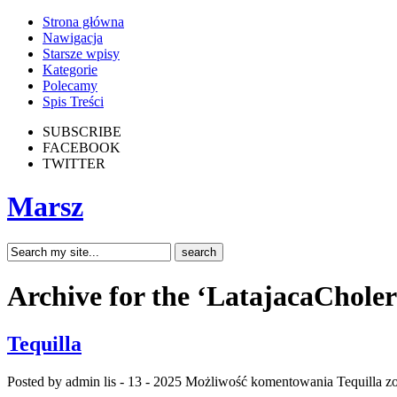
Strona główna
Nawigacja
Starsze wpisy
Kategorie
Polecamy
Spis Treści
SUBSCRIBE
FACEBOOK
TWITTER
Marsz
Archive for the ‘LatajacaChole
Tequilla
Posted by admin
lis - 13 - 2025
Możliwość komentowania
Tequilla
zo