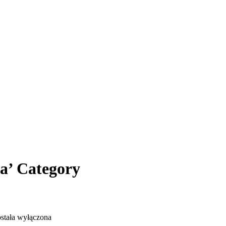
ra’ Category
stała wyłączona