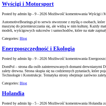
Wyścigi i Motorsport
Posted by admin
lip - 9 - 2026
Możliwość komentowania
Wyścigi i M
AutomotiveBearings.pl to serwis stworzone z myślą o osobach, które 
maszynę do przemieszczania się, ale widzą w nim kulturę. Każdy ma
modeli, wyścigowych sukcesów i samochodów, które na stałe zapisał
Categories:
Blog
Energooszczędność i Ekologia
Posted by admin
lip - 9 - 2026
Możliwość komentowania
Energooszc
DomPol – strona dla osób zainteresowanych domami drewnianymi DomP
zalety drewna. Strona skupia się na codziennych pytaniach, które 
Technologie i Konstrukcje. Tematyka strony obejmuje zarówno zalet
Categories:
Blog
Holandia
Posted by admin
lip - 5 - 2026
Możliwość komentowania
Holandia
zo