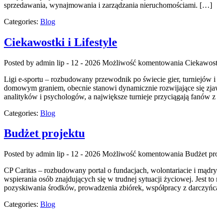
sprzedawania, wynajmowania i zarządzania nieruchomościami. […]
Categories:
Blog
Ciekawostki i Lifestyle
Posted by admin
lip - 12 - 2026
Możliwość komentowania
Ciekawostk
Ligi e-sportu – rozbudowany przewodnik po świecie gier, turniejów i
domowym graniem, obecnie stanowi dynamicznie rozwijające się zjaw
analityków i psychologów, a największe turnieje przyciągają fanów z
Categories:
Blog
Budżet projektu
Posted by admin
lip - 12 - 2026
Możliwość komentowania
Budżet pr
CP Caritas – rozbudowany portal o fundacjach, wolontariacie i mąd
wspierania osób znajdujących się w trudnej sytuacji życiowej. Jest t
pozyskiwania środków, prowadzenia zbiórek, współpracy z darczyńc
Categories:
Blog