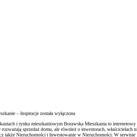
szkanie – Inspiracje
została wyłączona
zkaniach i rynku mieszkaniowym Borawska Mieszkania to internetowy 
e rozważają sprzedaż domu, ale również o inwestorach, właścicielach 
z także Nieruchomości i Inwestowanie w Nieruchomości. W serwisie 