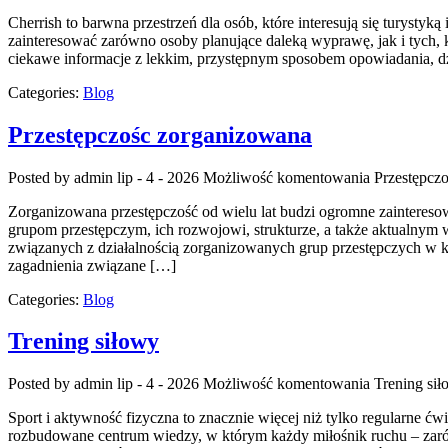
Cherrish to barwna przestrzeń dla osób, które interesują się turysty
zainteresować zarówno osoby planujące daleką wyprawę, jak i tych, któ
ciekawe informacje z lekkim, przystępnym sposobem opowiadania, d
Categories:
Blog
Przestępczośc zorganizowana
Posted by admin
lip - 4 - 2026
Możliwość komentowania
Przestępcz
Zorganizowana przestępczość od wielu lat budzi ogromne zaintereso
grupom przestępczym, ich rozwojowi, strukturze, a także aktualnym
związanych z działalnością zorganizowanych grup przestępczych w kr
zagadnienia związane […]
Categories:
Blog
Trening siłowy
Posted by admin
lip - 4 - 2026
Możliwość komentowania
Trening si
Sport i aktywność fizyczna to znacznie więcej niż tylko regularne ćw
rozbudowane centrum wiedzy, w którym każdy miłośnik ruchu – zarów