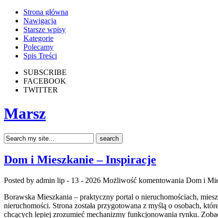
Strona główna
Nawigacja
Starsze wpisy
Kategorie
Polecamy
Spis Treści
SUBSCRIBE
FACEBOOK
TWITTER
Marsz
Dom i Mieszkanie – Inspiracje
Posted by admin
lip - 13 - 2026
Możliwość komentowania
Dom i Mie
Borawska Mieszkania – praktyczny portal o nieruchomościach, mies
nieruchomości. Strona została przygotowana z myślą o osobach, któr
chcących lepiej zrozumieć mechanizmy funkcjonowania rynku. Zobac