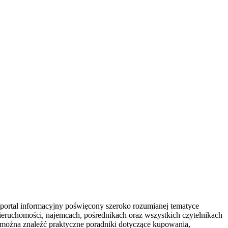
portal informacyjny poświęcony szeroko rozumianej tematyce
nieruchomości, najemcach, pośrednikach oraz wszystkich czytelnikach
można znaleźć praktyczne poradniki dotyczące kupowania,