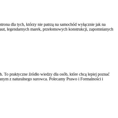
trona dla tych, którzy nie patrzą na samochód wyłącznie jak na
h aut, legendarnych marek, przełomowych konstrukcji, zapomnianych
To praktyczne źródło wiedzy dla osób, które chcą lepiej poznać
nanym z naturalnego surowca. Polecamy Prawo i Formalności i