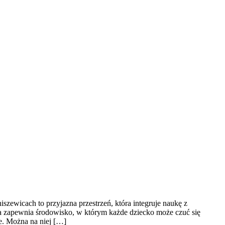
zewicach to przyjazna przestrzeń, która integruje naukę z
ka zapewnia środowisko, w którym każde dziecko może czuć się
ce. Można na niej […]