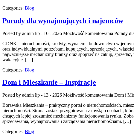
Categories:
Blog
Porady dla wynajmujących i najemców
Posted by admin
lip - 16 - 2026
Możliwość komentowania
Porady dl
GDNK – nieruchomości, kredyty, wynajem i budownictwo w jednym m
oraz indywidualnymi potrzebami kupujących, sprzedających, właści
najważniejsze mechanizmy branży oraz spojrzeć na zakup, sprzedaż
wakacyjne. […]
Categories:
Blog
Dom i Mieszkanie – Inspiracje
Posted by admin
lip - 13 - 2026
Możliwość komentowania
Dom i Mie
Borawska Mieszkania – praktyczny portal o nieruchomościach, mies
nieruchomości. Strona została przygotowana z myślą o osobach, któr
chcących lepiej zrozumieć mechanizmy funkcjonowania rynku. Zobac
sprzedawania, wynajmowania i zarządzania nieruchomościami. […]
Categories:
Blog