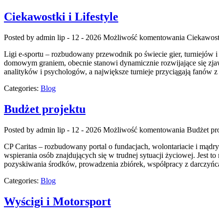
Ciekawostki i Lifestyle
Posted by admin
lip - 12 - 2026
Możliwość komentowania
Ciekawostk
Ligi e-sportu – rozbudowany przewodnik po świecie gier, turniejów i
domowym graniem, obecnie stanowi dynamicznie rozwijające się zjaw
analityków i psychologów, a największe turnieje przyciągają fanów z
Categories:
Blog
Budżet projektu
Posted by admin
lip - 12 - 2026
Możliwość komentowania
Budżet pr
CP Caritas – rozbudowany portal o fundacjach, wolontariacie i mąd
wspierania osób znajdujących się w trudnej sytuacji życiowej. Jest t
pozyskiwania środków, prowadzenia zbiórek, współpracy z darczyńc
Categories:
Blog
Wyścigi i Motorsport