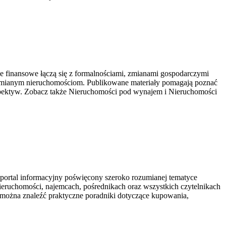
 finansowe łączą się z formalnościami, zmianami gospodarczymi
zumianym nieruchomościom. Publikowane materiały pomagają poznać
spektyw. Zobacz także Nieruchomości pod wynajem i Nieruchomości
portal informacyjny poświęcony szeroko rozumianej tematyce
nieruchomości, najemcach, pośrednikach oraz wszystkich czytelnikach
można znaleźć praktyczne poradniki dotyczące kupowania,