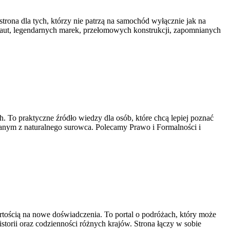
trona dla tych, którzy nie patrzą na samochód wyłącznie jak na
h aut, legendarnych marek, przełomowych konstrukcji, zapomnianych
To praktyczne źródło wiedzy dla osób, które chcą lepiej poznać
nanym z naturalnego surowca. Polecamy Prawo i Formalności i
wartością na nowe doświadczenia. To portal o podróżach, który może
istorii oraz codzienności różnych krajów. Strona łączy w sobie