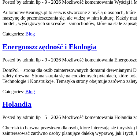
Posted by admin
lip - 9 - 2026
Możliwość komentowania
Wyścigi i M
AutomotiveBearings.pl to serwis stworzone z myślą o osobach, które 
maszynę do przemieszczania się, ale widzą w nim kulturę. Każdy ma
modeli, wyścigowych sukcesów i samochodów, które na stałe zapisał
Categories:
Blog
Energooszczędność i Ekologia
Posted by admin
lip - 9 - 2026
Możliwość komentowania
Energooszc
DomPol – strona dla osób zainteresowanych domami drewnianymi DomP
zalety drewna. Strona skupia się na codziennych pytaniach, które 
Technologie i Konstrukcje. Tematyka strony obejmuje zarówno zalet
Categories:
Blog
Holandia
Posted by admin
lip - 5 - 2026
Możliwość komentowania
Holandia
zo
Cherrish to barwna przestrzeń dla osób, które interesują się turysty
zainteresować zarówno osoby planujące daleką wyprawę, jak i tych, któ