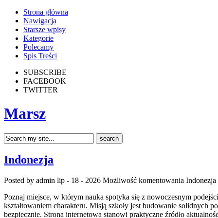
Strona główna
Nawigacja
Starsze wpisy
Kategorie
Polecamy
Spis Treści
SUBSCRIBE
FACEBOOK
TWITTER
Marsz
Indonezja
Posted by admin
lip - 18 - 2026
Możliwość komentowania
Indonezja
Poznaj miejsce, w którym nauka spotyka się z nowoczesnym podejście
kształtowaniem charakteru. Misją szkoły jest budowanie solidnych 
bezpiecznie. Strona internetowa stanowi praktyczne źródło aktualnoś