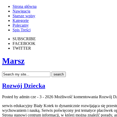
Strona główna
Nawigacja
Starsze wpisy
Kategorie
Polecamy
Spis Treści
SUBSCRIBE
FACEBOOK
TWITTER
Marsz
Rozwój Dziecka
Posted by admin
cze - 3 - 2026
Możliwość komentowania
Rozwój Dz
serwis edukacyjny Biały Kotek to dynamicznie rozwijająca się przes
wychowaniem i nauką. Serwis poświęcony jest tematyce placówek opi
Strona stanowi centrum informacji, w której można znaleźć porady,