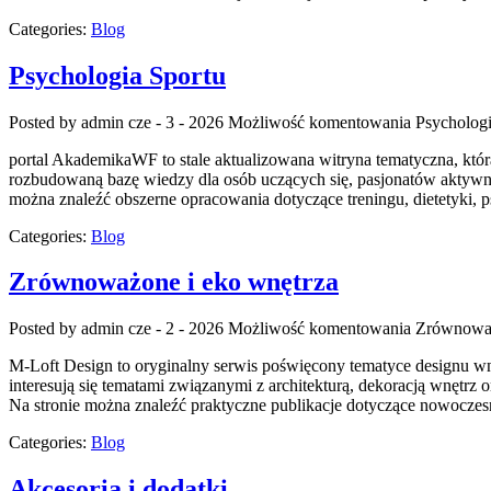
Categories:
Blog
Psychologia Sportu
Posted by admin
cze - 3 - 2026
Możliwość komentowania
Psychologi
portal AkademikaWF to stale aktualizowana witryna tematyczna, która 
rozbudowaną bazę wiedzy dla osób uczących się, pasjonatów aktywno
można znaleźć obszerne opracowania dotyczące treningu, dietetyki, ps
Categories:
Blog
Zrównoważone i eko wnętrza
Posted by admin
cze - 2 - 2026
Możliwość komentowania
Zrównoważ
M-Loft Design to oryginalny serwis poświęcony tematyce designu wnę
interesują się tematami związanymi z architekturą, dekoracją wnętrz
Na stronie można znaleźć praktyczne publikacje dotyczące nowoczes
Categories:
Blog
Akcesoria i dodatki