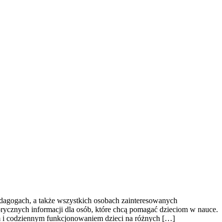
pedagogach, a także wszystkich osobach zainteresowanych
rycznych informacji dla osób, które chcą pomagać dzieciom w nauce.
em i codziennym funkcjonowaniem dzieci na różnych […]