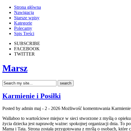
Strona główna
Nawigacja
Starsze wpisy
Kategorie
Polecamy
Spis Treści
SUBSCRIBE
FACEBOOK
TWITTER
Marsz
Karmienie i Posiłki
Posted by admin
maj - 2 - 2026
Możliwość komentowania
Karmienie 
Wallaboo to wartościowe miejsce w sieci stworzone z myślą o opieku
życia dziecka jest naprawdę ważne: spokojnej organizacji dnia. To 
Mama i Tata. Strona została przygotowana z myślą o osobach, które 