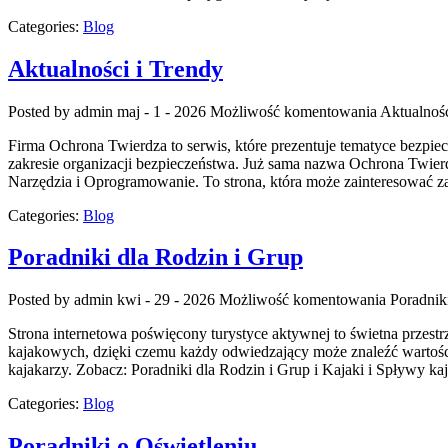
Categories:
Blog
Aktualności i Trendy
Posted by admin
maj - 1 - 2026
Możliwość komentowania
Aktualnośc
Firma Ochrona Twierdza to serwis, które prezentuje tematyce bezpiec
zakresie organizacji bezpieczeństwa. Już sama nazwa Ochrona Twier
Narzędzia i Oprogramowanie. To strona, która może zainteresować zar
Categories:
Blog
Poradniki dla Rodzin i Grup
Posted by admin
kwi - 29 - 2026
Możliwość komentowania
Poradnik
Strona internetowa poświęcony turystyce aktywnej to świetna przest
kajakowych, dzięki czemu każdy odwiedzający może znaleźć wartośc
kajakarzy. Zobacz: Poradniki dla Rodzin i Grup i Kajaki i Spływy k
Categories:
Blog
Poradniki o Oświetleniu