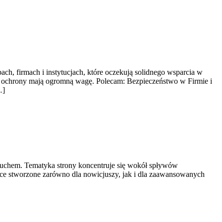
ch, firmach i instytucjach, które oczekują solidnego wsparcia w
ży ochrony mają ogromną wagę. Polecam: Bezpieczeństwo w Firmie i
…]
z ruchem. Tematyka strony koncentruje się wokół spływów
ce stworzone zarówno dla nowicjuszy, jak i dla zaawansowanych