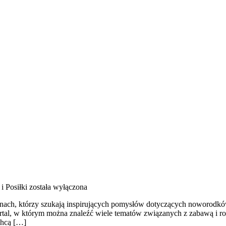
i Posiłki
została wyłączona
nach, którzy szukają inspirujących pomysłów dotyczących noworodków.
portal, w którym można znaleźć wiele tematów związanych z zabawą i 
chcą […]